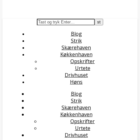
Blog
Strik
Skærehaven
Køkkenhaven
Opskrifter
Urtete
Drivhuset
Høns
Blog
Strik
Skærehaven
Køkkenhaven
Opskrifter
Urtete
Drivhuset