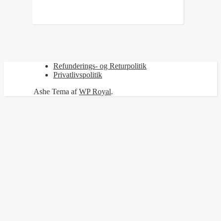
Refunderings- og Returpolitik
Privatlivspolitik
Ashe Tema af
WP Royal
.