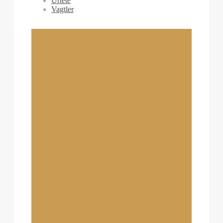
Urtete
Vagtler