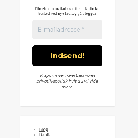
Tilmeld din mailadresse for at få direkte
besked ved nye indlæg på bloggen
Vi spammer ikke! Læs vores
privatlivspolitik
hvis du vil vide
mere.
Blog
Dahlia