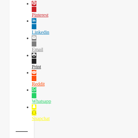
Pinterest
Linkedin
Email
Print
Reddit
Whatsapp
Snapchat