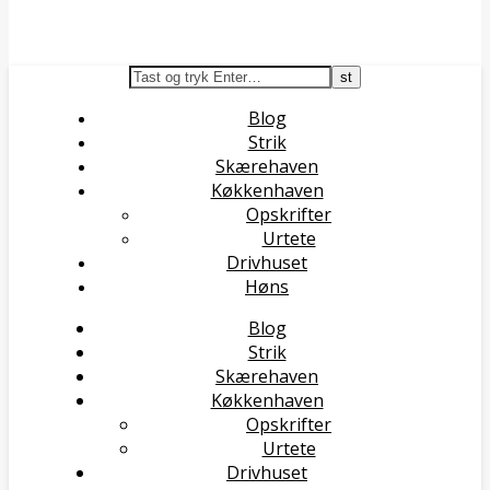
Blog
Strik
Skærehaven
Køkkenhaven
Opskrifter
Urtete
Drivhuset
Høns
Blog
Strik
Skærehaven
Køkkenhaven
Opskrifter
Urtete
Drivhuset