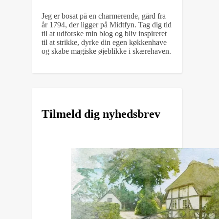
Jeg er bosat på en charmerende, gård fra
år 1794, der ligger på Midtfyn. Tag dig tid
til at udforske min blog og bliv inspireret
til at strikke, dyrke din egen køkkenhave
og skabe magiske øjeblikke i skærehaven.
Tilmeld dig nyhedsbrev