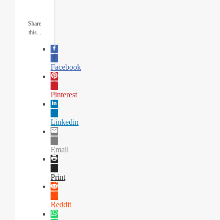
Share
this...
Facebook
Pinterest
Linkedin
Email
Print
Reddit