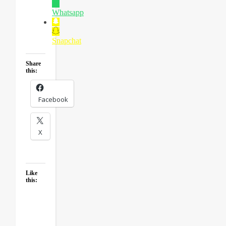
Whatsapp
Snapchat
Share
this:
Facebook
X
Like
this: