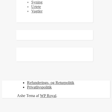
Syning
Urtete
Vagtler
Refunderings- og Returpolitik
Privatlivspolitik
Ashe Tema af
WP Royal
.