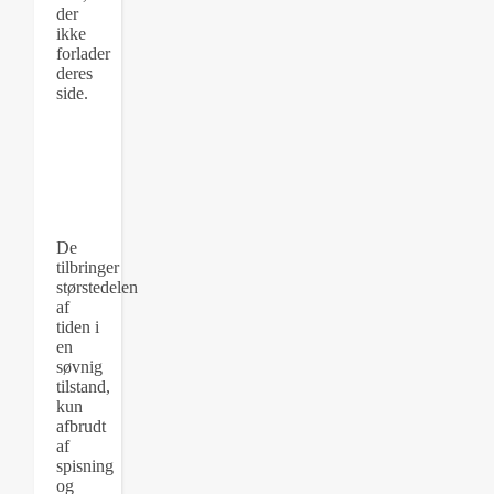
der
ikke
forlader
deres
side.
De
tilbringer
størstedelen
af
tiden i
en
søvnig
tilstand,
kun
afbrudt
af
spisning
og