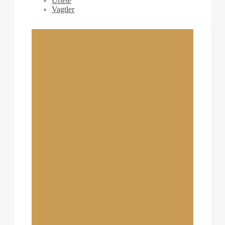
Urtete
Vagtler