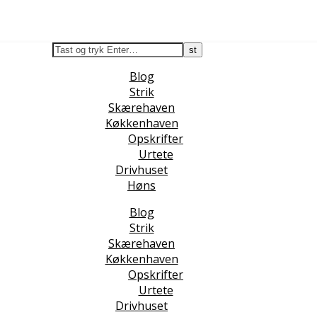
Blog
Strik
Skærehaven
Køkkenhaven
Opskrifter
Urtete
Drivhuset
Høns
Blog
Strik
Skærehaven
Køkkenhaven
Opskrifter
Urtete
Drivhuset