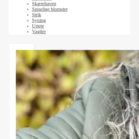
Skærehaven
Spiselige blomster
Strik
Syning
Urtete
Vagtler