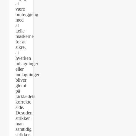
at
være
omhyggelig
med
at
tælle
maskerne
for at
sikre,
at
hverken
udtagninger
eller
indtagninger
bliver
glemt
på
tørklædets
korrekte
side.
Desuden
strikker
man
samtidig
strikker