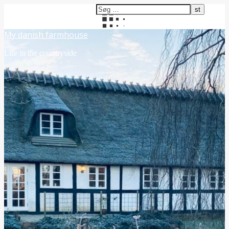
My danish farmhouse
Life in the countryside