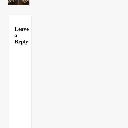
Leave
a
Reply