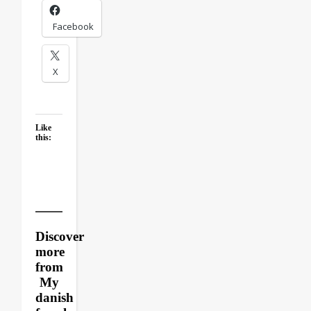
Facebook
X
Like
this:
Discover
more
from
My
danish