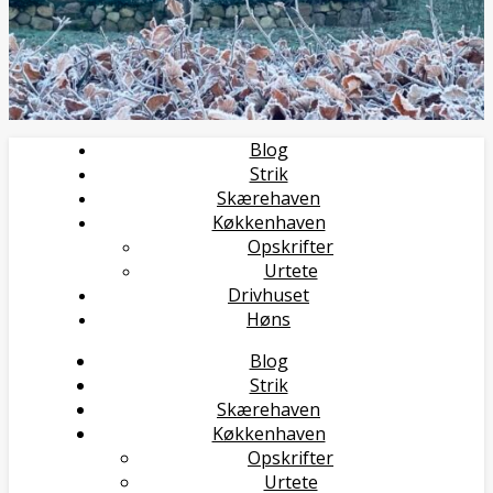
Blog
Strik
Skærehaven
Køkkenhaven
Opskrifter
Urtete
Drivhuset
Høns
Blog
Strik
Skærehaven
Køkkenhaven
Opskrifter
Urtete