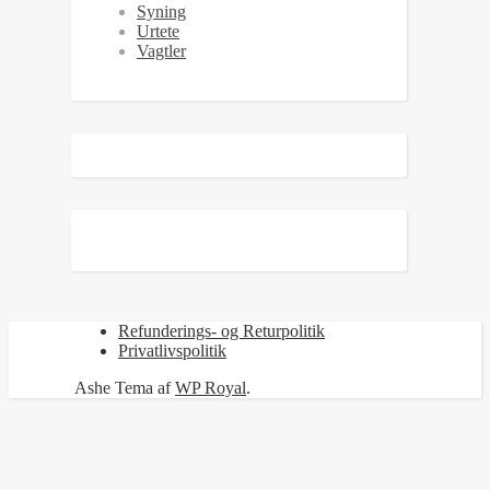
Syning
Urtete
Vagtler
Refunderings- og Returpolitik
Privatlivspolitik
Ashe Tema af
WP Royal
.