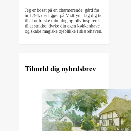
Jeg er bosat på en charmerende, gård fra
år 1794, der ligger på Midtfyn. Tag dig tid
til at udforske min blog og bliv inspireret
til at strikke, dyrke din egen køkkenhave
og skabe magiske øjeblikke i skærehaven.
Tilmeld dig nyhedsbrev