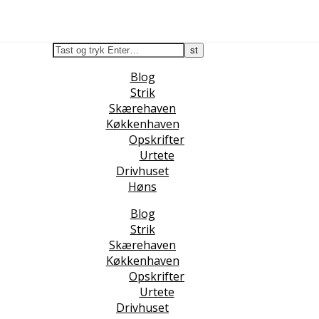
Blog
Strik
Skærehaven
Køkkenhaven
Opskrifter
Urtete
Drivhuset
Høns
Blog
Strik
Skærehaven
Køkkenhaven
Opskrifter
Urtete
Drivhuset