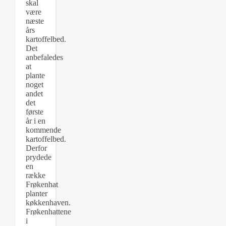
skal
være
næste
års
kartoffelbed.
Det
anbefaledes
at
plante
noget
andet
det
første
år i en
kommende
kartoffelbed.
Derfor
prydede
en
række
Frøkenhat
planter
køkkenhaven.
Frøkenhattene
i