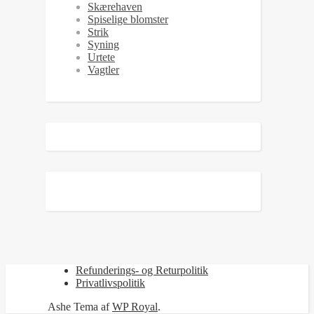
Skærehaven
Spiselige blomster
Strik
Syning
Urtete
Vagtler
Refunderings- og Returpolitik
Privatlivspolitik
Ashe Tema af
WP Royal
.