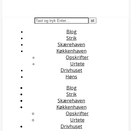
Blog
Strik
Skærehaven
Køkkenhaven
Opskrifter
Urtete
Drivhuset
Høns
Blog
Strik
Skærehaven
Køkkenhaven
Opskrifter
Urtete
Drivhuset