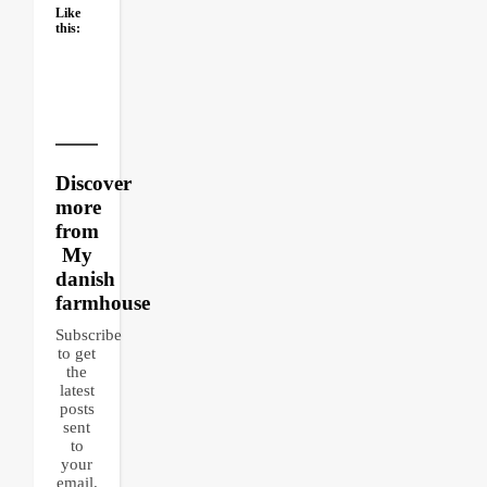
Like
this:
Discover
more
from
My
danish
farmhouse
Subscribe
to get
the
latest
posts
sent
to
your
email.