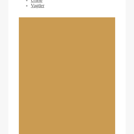
Urtete
Vagtler