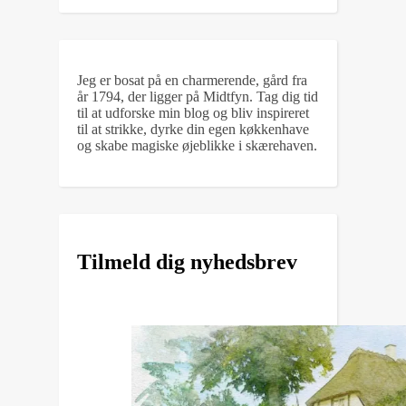
Jeg er bosat på en charmerende, gård fra
år 1794, der ligger på Midtfyn. Tag dig tid
til at udforske min blog og bliv inspireret
til at strikke, dyrke din egen køkkenhave
og skabe magiske øjeblikke i skærehaven.
Tilmeld dig nyhedsbrev