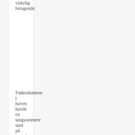
virkelig
betagende.
Frøkenhattene
i
haven
havde
en
langsommere
start
på