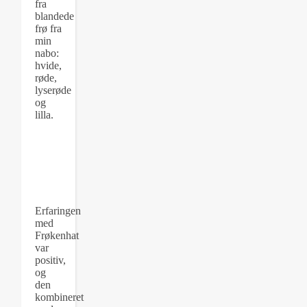
fra
blandede
frø fra
min
nabo:
hvide,
røde,
lyserøde
og
lilla.
Erfaringen
med
Frøkenhat
var
positiv,
og
den
kombineret