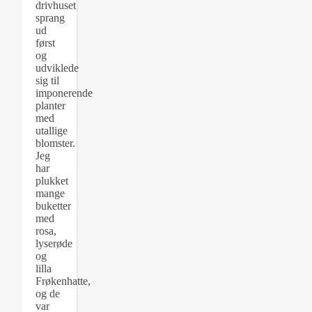
drivhuset
sprang
ud
først
og
udviklede
sig til
imponerende
planter
med
utallige
blomster.
Jeg
har
plukket
mange
buketter
med
rosa,
lyserøde
og
lilla
Frøkenhatte,
og de
var